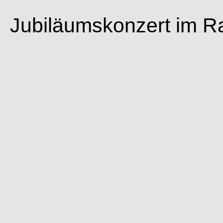
Jubiläumskonzert im R