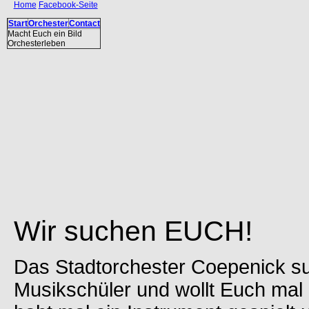
Home
Facebook-Seite
Start
Orchester
Contact
Macht Euch ein Bild
Orchesterleben
Wir suchen EUCH!
Das Stadtorchester Coepenick suc
Musikschüler und wollt Euch mal