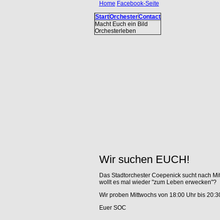
Home
Facebook-Seite
Start
Orchester
Contact
Macht Euch ein Bild
Orchesterleben
Wir suchen EUCH!
Das Stadtorchester Coepenick sucht nach Mits
wollt es mal wieder "zum Leben erwecken"?
Wir proben Mittwochs von 18:00 Uhr bis 20:3
Euer SOC