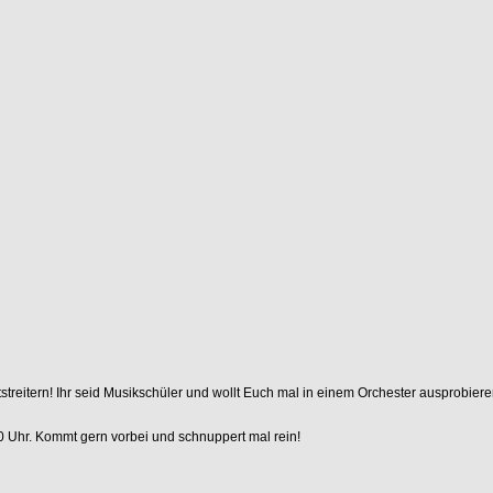
treitern! Ihr seid Musikschüler und wollt Euch mal in einem Orchester ausprobiere
0 Uhr. Kommt gern vorbei und schnuppert mal rein!